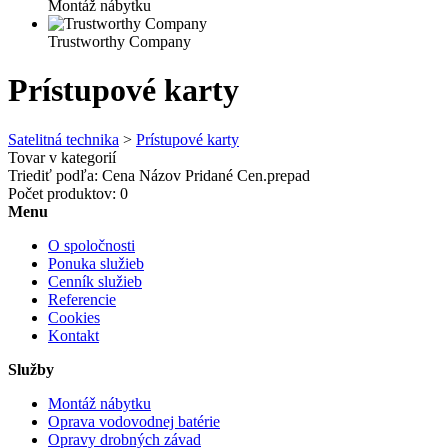
Montáž nábytku
Trustworthy Company
Prístupové karty
Satelitná technika
>
Prístupové karty
Tovar v kategorií
Triediť podľa:
Cena
Názov
Pridané
Cen.prepad
Počet produktov: 0
Menu
O spoločnosti
Ponuka služieb
Cenník služieb
Referencie
Cookies
Kontakt
Služby
Montáž nábytku
Oprava vodovodnej batérie
Opravy drobných závad