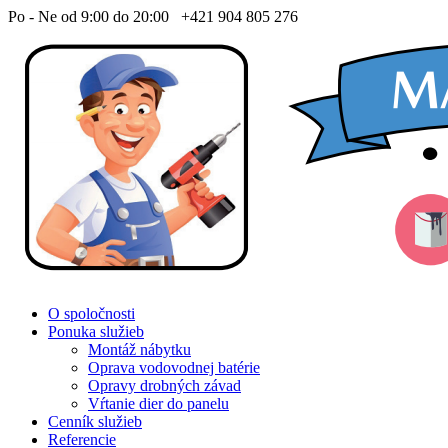
Po - Ne od 9:00 do 20:00
+421 904 805 276
O spoločnosti
Ponuka služieb
Montáž nábytku
Oprava vodovodnej batérie
Opravy drobných závad
Vŕtanie dier do panelu
Cenník služieb
Referencie