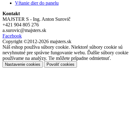
Vŕtanie dier do panelu
Kontakt
MAJSTER S - Ing. Anton Surovič
+421 904 805 276
a.surovic@majsters.sk
Facebook
Copyright ©2012-2026 majsters.sk
Náš eshop používa súbory cookie. Niektoré súbory cookie sú
nevyhnutné pre správne fungovanie webu. Ďalšie súbory cookie
používame na analýzy. Tie môžete prípadne odmietnuť.
Nastavenie cookies
Povoliť cookies