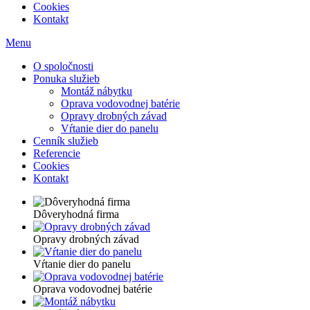
Cookies
Kontakt
Menu
O spoločnosti
Ponuka služieb
Montáž nábytku
Oprava vodovodnej batérie
Opravy drobných závad
Vŕtanie dier do panelu
Cenník služieb
Referencie
Cookies
Kontakt
Dôveryhodná firma
Opravy drobných závad
Vŕtanie dier do panelu
Oprava vodovodnej batérie